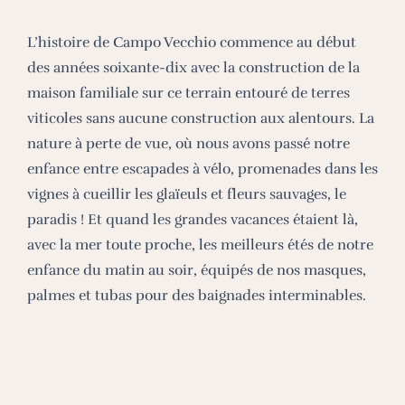
L’histoire de Campo Vecchio commence au début
des années soixante-dix avec la construction de la
maison familiale sur ce terrain entouré de terres
viticoles sans aucune construction aux alentours. La
nature à perte de vue, où nous avons passé notre
enfance entre escapades à vélo, promenades dans les
vignes à cueillir les glaïeuls et fleurs sauvages, le
paradis ! Et quand les grandes vacances étaient là,
avec la mer toute proche, les meilleurs étés de notre
enfance du matin au soir, équipés de nos masques,
palmes et tubas pour des baignades interminables.
Au début des années quatre-vingt, l’explosion
touristique s’est accéléré, aussi nos parents ont
commencé à proposer à des voyageurs la possibilité