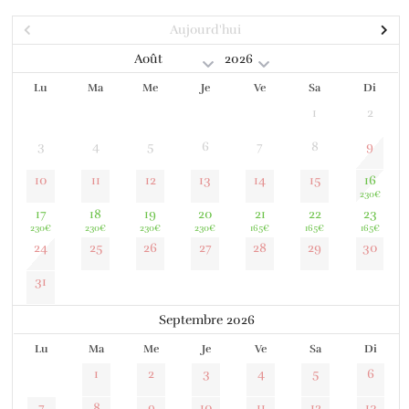
Aujourd'hui
Lu
Ma
Me
Je
Ve
Sa
Di
1
2
3
4
5
6
7
8
9
10
11
12
13
14
15
16
230
€
17
18
19
20
21
22
23
230
€
230
€
230
€
230
€
165
€
165
€
165
€
24
25
26
27
28
29
30
31
Septembre 2026
Lu
Ma
Me
Je
Ve
Sa
Di
1
2
3
4
5
6
7
8
9
10
11
12
13