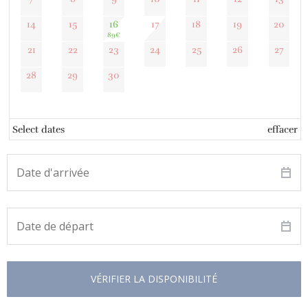
14
15
16
17
18
19
20
89
€
21
22
23
24
25
26
27
28
29
30
Select dates
effacer