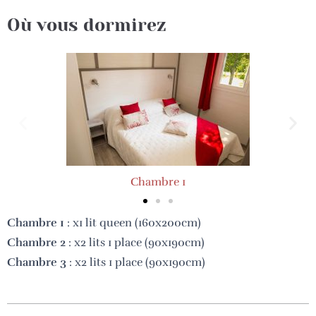
Où vous dormirez
Chambre 1
Chambre 1
: x1 lit queen (160x200cm)
Chambre 2
:
x2 lits 1 place (90x190cm)
Chambre 3
:
x2 lits 1 place (90x190cm)