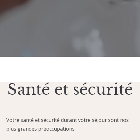
Santé et sécurité
Votre santé et sécurité durant votre séjour sont nos
plus grandes préoccupations.