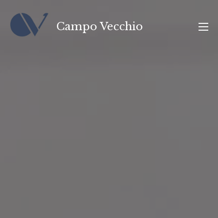
Aller
au
Campo Vecchio
contenu