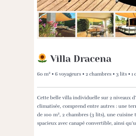
Villa Dracena
2
60 m
• 6 voyageurs • 2 chambres • 3 lits • 1
Cette belle villa individuelle sur 2 niveaux 
climatisée, comprend entre autres : une ter
2
de
100 m
, 2 chambres (3 lits), une cuisin
spacieux avec canapé convertible, ainsi qu’u