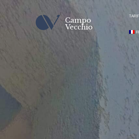
TARIF
Campo
Vecchio
F