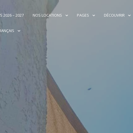
S 2026 – 2027
NOS LOCATIONS
PAGES
DÉCOUVRIR
RANÇAIS