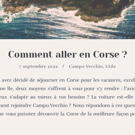
Comment aller en Corse ?
7 septembre 2022
Campo Vecchio
,
Utile
s avez décidé de séjourner en Corse pour les vacances, excel
ne île, deux moyens s’offrent à vous pour s’y rendre : l’avio
eux s’adapte au mieux à vos besoins ? La voiture est-elle 
ent rejoindre Campo Vecchio ? Nous répondons à ces quest
que vous puissiez découvrir la Corse de la meilleure façon po