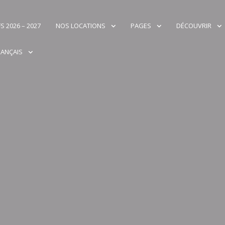
S 2026 – 2027
NOS LOCATIONS
PAGES
DÉCOUVRIR
RANÇAIS