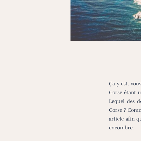
Ça y est, vou
Corse étant u
Lequel des d
Corse ? Comm
article afin 
encombre.