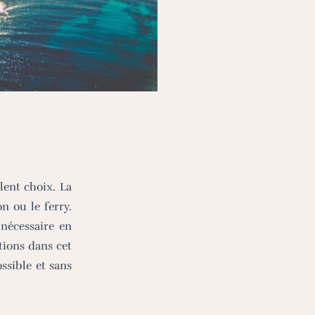
lent choix. La
n ou le ferry.
nécessaire en
ions dans cet
ssible et sans